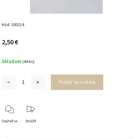
Kód:
200214
2,50 €
Skladom
(44 ks)
Pridať do košíka
Opýtať sa
Strážiť