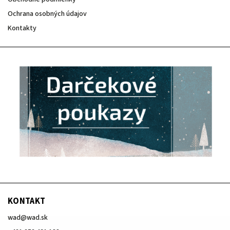
Ochrana osobných údajov
Kontakty
KONTAKT
wad
@
wad.sk