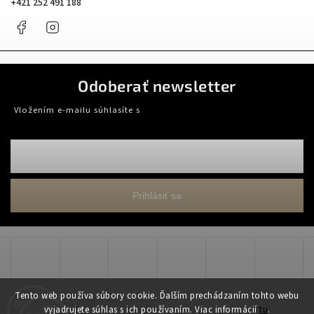
+421 252 491 188
Facebook
Instagram
Odoberať newsletter
Vložením e-mailu súhlasíte s
podmienkami ochrany osobných údajov
Prihlásiť sa
Tento web používa súbory cookie. Ďalším prechádzaním tohto webu
vyjadrujete súhlas s ich používaním. Viac informácií
tu
.