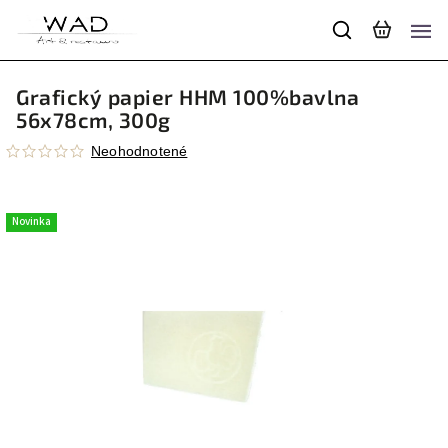
Grafický papier HHM 100%bavlna
56x78cm, 300g
Neohodnotené
Novinka