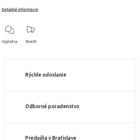
Detailné informácie
Opýtať sa
Strážiť
Rýchle odoslanie
Odborné poradenstvo
Predajňa v Bratislave