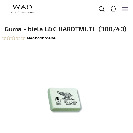
Guma - biela L&C HARDTMUTH (300/40)
Neohodnotené