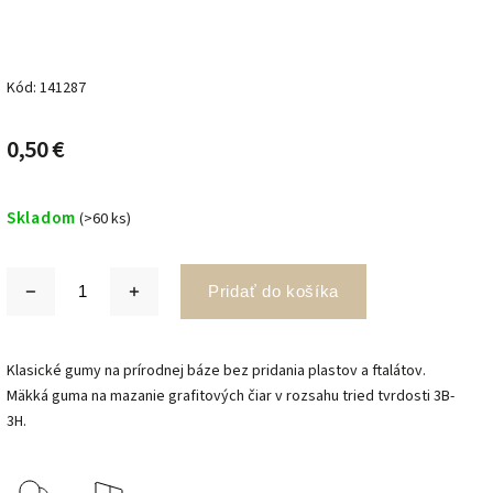
Kód:
141287
0,50 €
Skladom
(>60 ks)
Pridať do košíka
Klasické gumy na prírodnej báze bez pridania plastov a ftalátov.
Mäkká guma na mazanie grafitových čiar v rozsahu tried tvrdosti 3B-
3H.