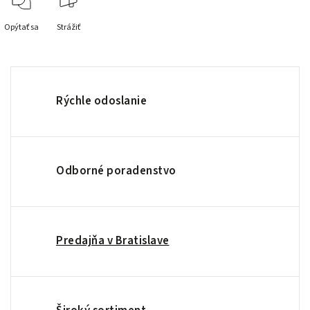
Opýtať sa
Strážiť
Rýchle odoslanie
Odborné poradenstvo
Predajňa v Bratislave