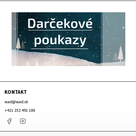
KONTAKT
wad
@
wad.sk
+421 252 491 188
Facebook
Instagram