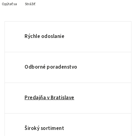
Opýtať sa
Strážiť
Rýchle odoslanie
Odborné poradenstvo
Predajňa v Bratislave
Široký sortiment