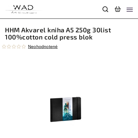
HHM Akvarel kniha A5 250g 30list
100%cotton cold press blok
Neohodnotené