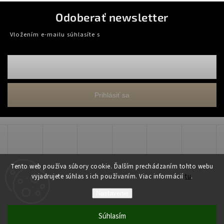
Odoberať newsletter
Vložením e-mailu súhlasíte s
podmienkami ochrany osobných údajov
Prihlásiť sa
Tento web používa súbory cookie. Ďalším prechádzaním tohto webu
vyjadrujete súhlas s ich používaním. Viac informácií
tu
.
Copyright 2026
WADART, s.r.o.
. Všetky práva vyhradené.
Nastavenie
Grafický návrh vytvořil a nakódoval
Shoptak.cz
Súhlasím
Vytvoril Shoptet