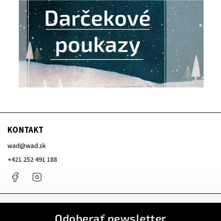
KONTAKT
wad
@
wad.sk
+421 252 491 188
Facebook
Instagram
Odoberať newsletter