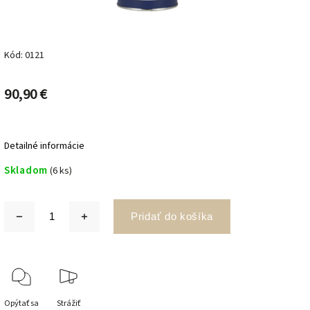
Kód:
0121
90,90 €
Detailné informácie
Skladom
(6 ks)
Pridať do košíka
Opýtať sa
Strážiť