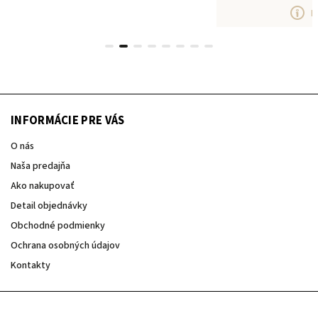
D
INFORMÁCIE PRE VÁS
O nás
Naša predajňa
Ako nakupovať
Detail objednávky
Obchodné podmienky
Ochrana osobných údajov
Kontakty