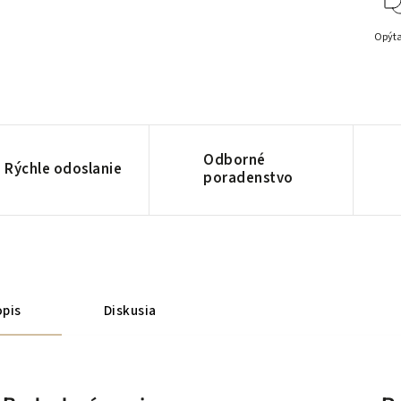
Opýta
Odborné
Rýchle odoslanie
poradenstvo
pis
Diskusia