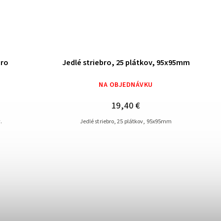
Goldmarie 
Jedlé striebro, 25 plátkov, 95x95mm
NA OBJEDNÁVKU
19,40 €
Jedlé striebro, 25 plátkov, 95x95mm