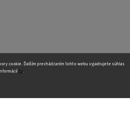
ory cookie. Ďalším prechádzaním tohto webu vyjadrujete súhlas
informácií
tu
.