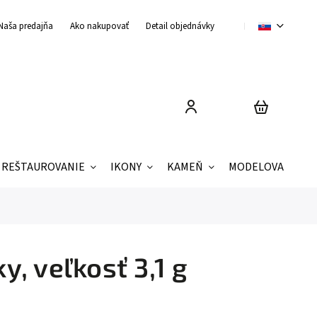
Naša predajňa
Ako nakupovať
Detail objednávky
Obchodné podmienky
REŠTAUROVANIE
IKONY
KAMEŇ
MODELOVANIE
y, veľkosť 3,1 g