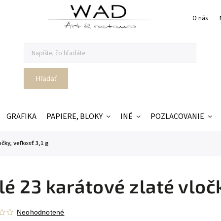
O nás
Hľadať
GRAFIKA
PAPIERE, BLOKY
INÉ
POZLACOVANIE
čky, veľkosť 3,1 g
lé 23 karátové zlaté vločk
Neohodnotené