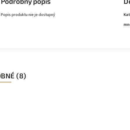
Podrobný popis
D
Kat
Popis produktu nie je dostupný
mn
BNÉ (8)