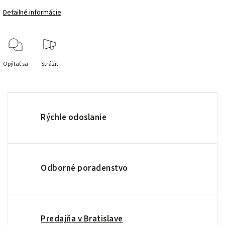
Detailné informácie
Opýtať sa
Strážiť
Rýchle odoslanie
Odborné poradenstvo
Predajňa v Bratislave