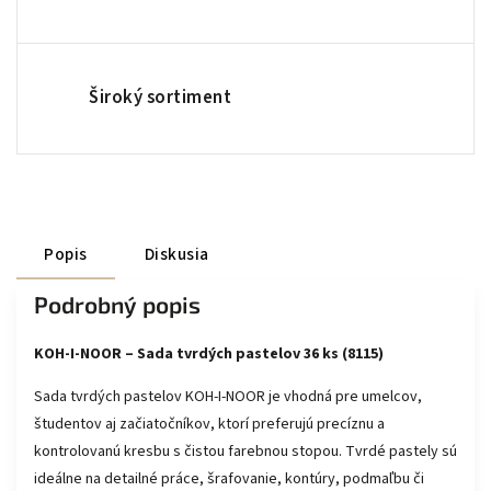
Široký sortiment
Popis
Diskusia
Podrobný popis
KOH-I-NOOR – Sada tvrdých pastelov 36 ks (8115)
Sada tvrdých pastelov KOH-I-NOOR je vhodná pre umelcov,
študentov aj začiatočníkov, ktorí preferujú precíznu a
kontrolovanú kresbu s čistou farebnou stopou. Tvrdé pastely sú
ideálne na detailné práce, šrafovanie, kontúry, podmaľbu či