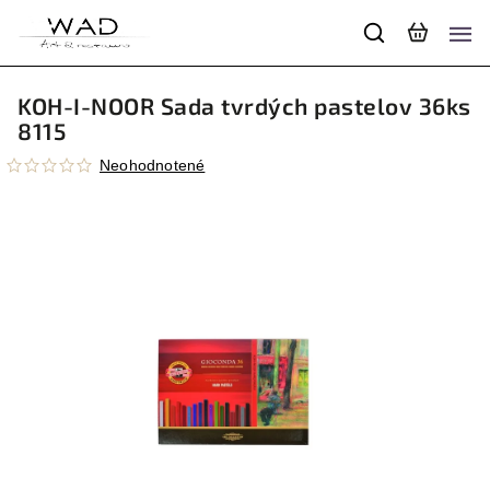
KOH-I-NOOR Sada tvrdých pastelov 36ks
8115
Neohodnotené