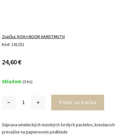
Značka:
KOH-I-NOOR HARDTMUTH
Kód:
141251
24,60 €
Skladom
(3 ks)
Pridať do košíka
Súprava umeleckých mastných tvrdých pastelov, kresliacich
prevažne na papierovom podklade