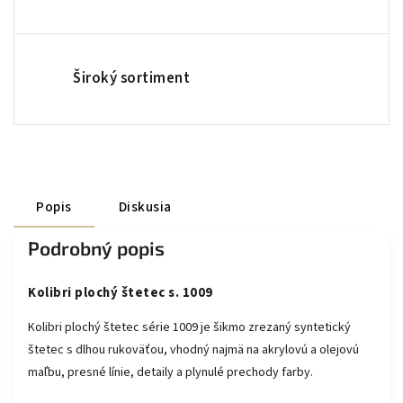
Široký sortiment
Popis
Diskusia
Podrobný popis
Kolibri plochý štetec s. 1009
Kolibri plochý štetec série 1009 je šikmo zrezaný syntetický
štetec s dlhou rukoväťou, vhodný najmä na akrylovú a olejovú
maľbu, presné línie, detaily a plynulé prechody farby.