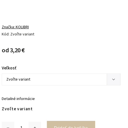
Značka:
KOLIBRI
Kód:
Zvoľte variant
od
3,20 €
Veľkosť
Detailné informácie
Zvoľte variant
Pridať do košíka