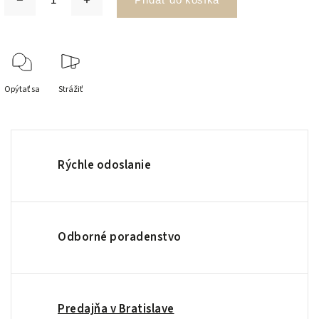
Opýtať sa
Strážiť
Rýchle odoslanie
Odborné poradenstvo
Predajňa v Bratislave