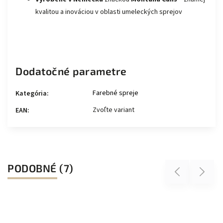
kvalitou a inováciou v oblasti umeleckých sprejov
Dodatočné parametre
Farebné spreje
Kategória
:
Zvoľte variant
EAN
:
PODOBNÉ (7)
Previous
Next