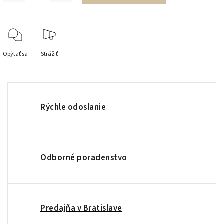
Opýtať sa
Strážiť
Rýchle odoslanie
Odborné poradenstvo
Predajňa v Bratislave