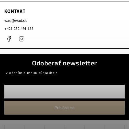
KONTAKT
wad
@
wad.sk
+421 252 491 188
Facebook
Instagram
Odoberať newsletter
Vložením e-mailu súhlasíte s
podmienkami ochrany osobných údajov
Prihlásiť sa