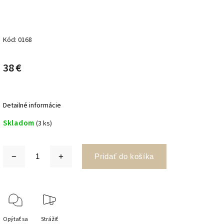
Kód:
0168
38 €
Detailné informácie
Skladom
(3 ks)
Pridať do košíka
Opýtať sa
Strážiť