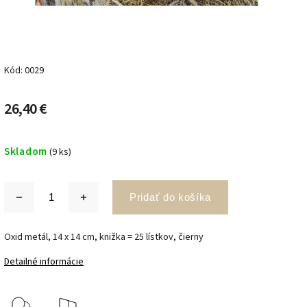
Kód:
0029
26,40 €
Skladom
(9 ks)
Pridať do košíka
Oxid metál, 14 x 14 cm, knižka = 25 lístkov, čierny
Detailné informácie