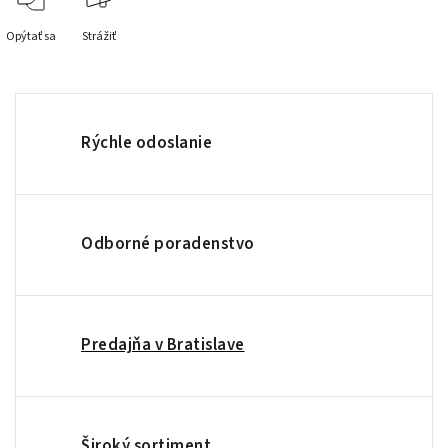
Opýtať sa
Strážiť
Rýchle odoslanie
Odborné poradenstvo
Predajňa v Bratislave
Široký sortiment