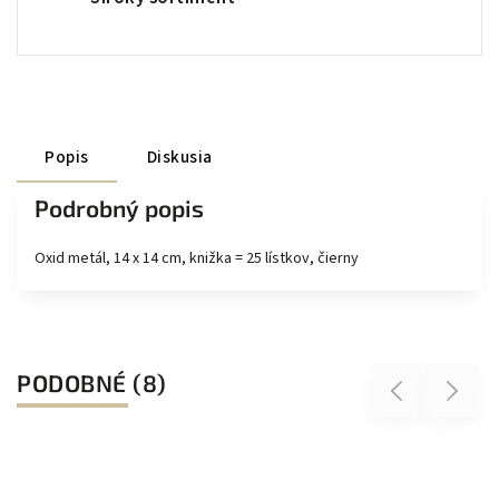
Popis
Diskusia
Podrobný popis
Oxid metál, 14 x 14 cm, knižka = 25 lístkov, čierny
PODOBNÉ (8)
Previous
Next