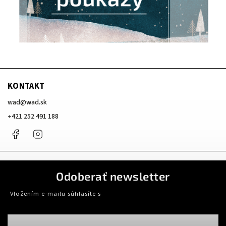
KONTAKT
wad
@
wad.sk
+421 252 491 188
Facebook
Instagram
Odoberať newsletter
Vložením e-mailu súhlasíte s
podmienkami ochrany osobných údajov