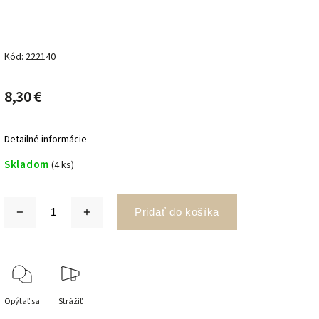
Kód:
222140
8,30 €
Detailné informácie
Skladom
(4 ks)
Pridať do košíka
Opýtať sa
Strážiť