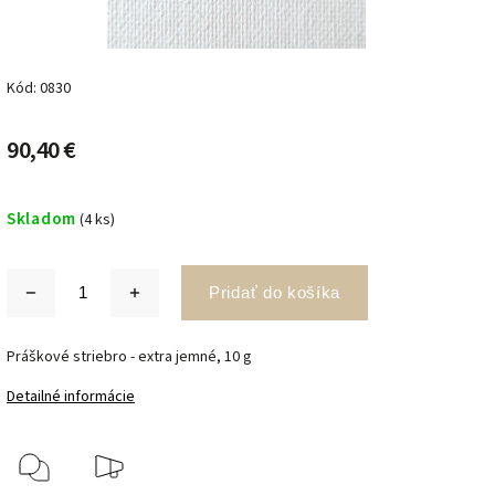
Kód:
0830
90,40 €
Skladom
(4 ks)
Pridať do košíka
Práškové striebro - extra jemné, 10 g
Detailné informácie