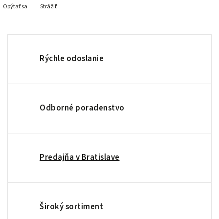
Opýtať sa
Strážiť
Rýchle odoslanie
Odborné poradenstvo
Predajňa v Bratislave
Široký sortiment