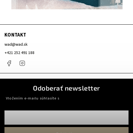
KONTAKT
wad
@
wad.sk
+421 252 491 188
Facebook
Instagram
Odoberať newsletter
Vložením e-mailu súhlasíte s
podmienkami ochrany osobných údajov