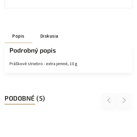
Popis
Diskusia
Podrobný popis
Práškové striebro - extra jemné, 10 g
PODOBNÉ (5)
Previous
Next