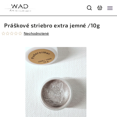
Práškové striebro extra jemné /10g
Neohodnotené