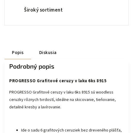
Široký sortiment
Popis
Diskusia
Podrobný popis
PROGRESSO Grafitové ceruzy v laku 6ks 8915
PROGRESSO Grafitové ceruzy v laku 6ks 8915 sú woodless
ceruzky rôznych tvrdostí, ideálne na skicovanie, tieňovanie,
detailné kresby a lavírovanie.
Ide o sadu 6 grafitových ceruziek bez dreveného plášťa,