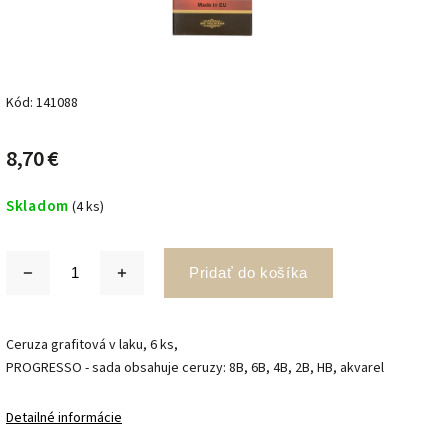
Kód:
141088
8,70 €
Skladom
(4 ks)
Pridať do košíka
Ceruza grafitová v laku, 6 ks,
PROGRESSO - sada obsahuje ceruzy: 8B, 6B, 4B, 2B, HB, akvarel
Detailné informácie