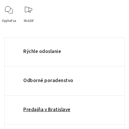
Opýtať sa
Strážiť
Rýchle odoslanie
Odborné poradenstvo
Predajňa v Bratislave