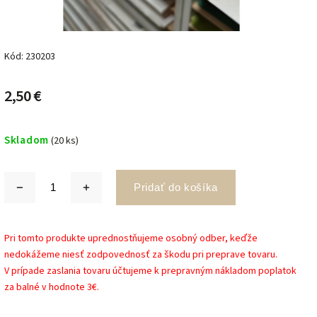
Kód:
230203
2,50 €
Skladom
(20 ks)
Pridať do košíka
Pri tomto produkte uprednostňujeme osobný odber, keďže
nedokážeme niesť zodpovednosť za škodu pri preprave tovaru.
V prípade zaslania tovaru účtujeme k prepravným nákladom poplatok
za balné v hodnote 3€.