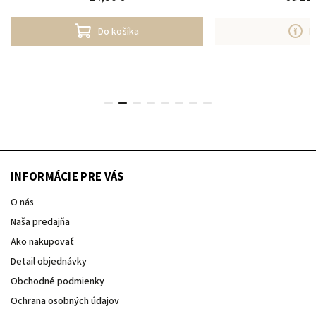
Do košíka
D
INFORMÁCIE PRE VÁS
O nás
Naša predajňa
Ako nakupovať
Detail objednávky
Obchodné podmienky
Ochrana osobných údajov