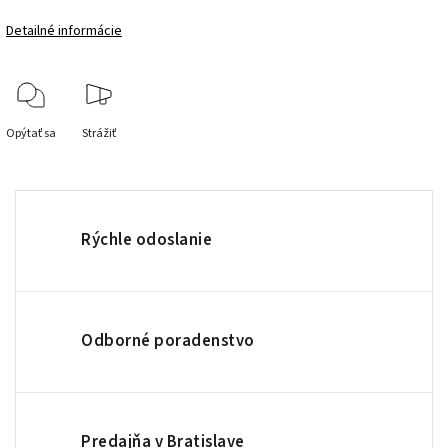
Detailné informácie
Opýtať sa
Strážiť
Rýchle odoslanie
Odborné poradenstvo
Predajňa v Bratislave