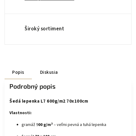
Široký sortiment
Popis
Diskusia
Podrobný popis
Šedá lepenka L7 600g/m2 70x100cm
Vlastnosti:
gramáž 9
00 g/m²
– veľmi pevná a tuhá lepenka