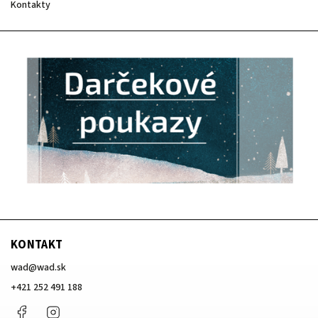
Kontakty
KONTAKT
wad
@
wad.sk
+421 252 491 188
Facebook
Instagram