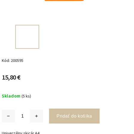
Kód:
200595
15,80 €
Skladom
(5 ks)
Pridať do košíka
Univerzálny skicár A4