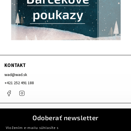
KONTAKT
wad
@
wad.sk
+421 252 491 188
Facebook
Instagram
Odoberať newsletter
Vložením e-mailu súhlasíte s
podmienkami ochrany osobných údajov