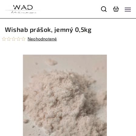
Wishab prášok, jemný 0,5kg
Neohodnotené