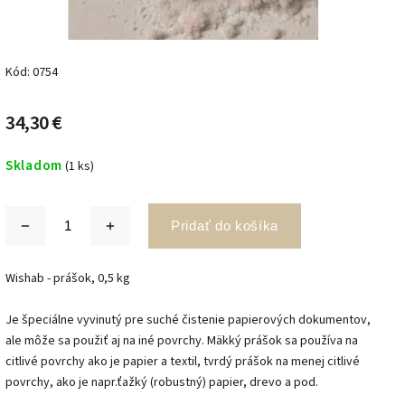
Kód:
0754
34,30 €
Skladom
(1 ks)
Pridať do košíka
Wishab - prášok, 0,5 kg
Je špeciálne vyvinutý pre suché čistenie papierových dokumentov,
ale môže sa použiť aj na iné povrchy. Mäkký prášok sa používa na
citlivé povrchy ako je papier a textil, tvrdý prášok na menej citlivé
povrchy, ako je napr.ťažký (robustný) papier, drevo a pod.