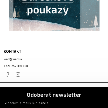
KONTAKT
wad
@
wad.sk
+421 252 491 188
Facebook
Instagram
Odoberať newsletter
Vložením e-mailu súhlasíte s
podmienkami ochrany osobných údajov