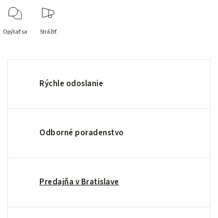
Opýtať sa
Strážiť
Rýchle odoslanie
Odborné poradenstvo
Predajňa v Bratislave