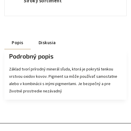
Široký sortiment
Popis
Diskusia
Podrobný popis
Základ tvorí prírodný minerál sľuda, ktorá je pokrytá tenkou
vrstvou oxidov kovov. Pigment sa môže používať samostatne
alebo v kombinácii s inými pigmentami. Je bezpečný a pre
životné prostredie nezávadný