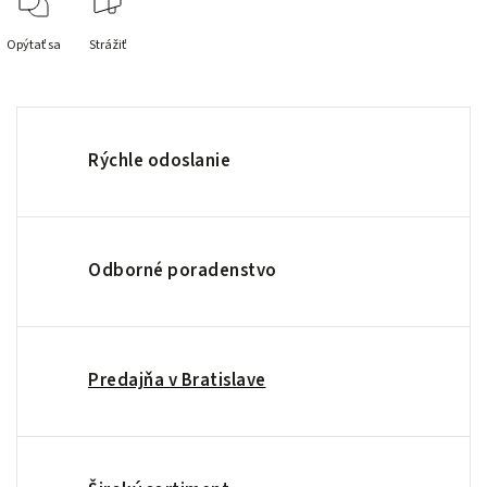
Opýtať sa
Strážiť
Rýchle odoslanie
Odborné poradenstvo
Predajňa v Bratislave