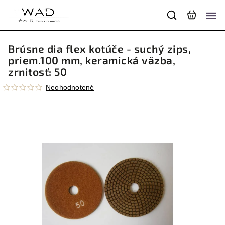
Brúsne dia flex kotúče - suchý zips,
priem.100 mm, keramická väzba,
zrnitosť: 50
Neohodnotené