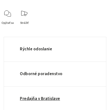
Opýtať sa
Strážiť
Rýchle odoslanie
Odborné poradenstvo
Predajňa v Bratislave