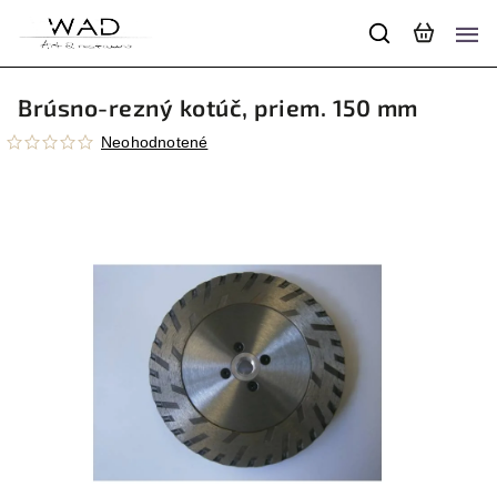
Brúsno-rezný kotúč, priem. 150 mm
Neohodnotené