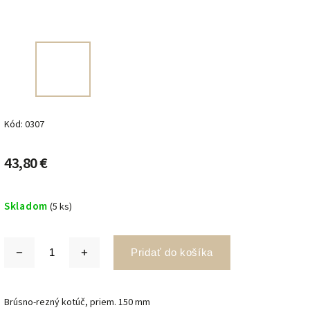
Kód:
0307
43,80 €
Skladom
(5 ks)
Pridať do košíka
Brúsno-rezný kotúč, priem. 150 mm