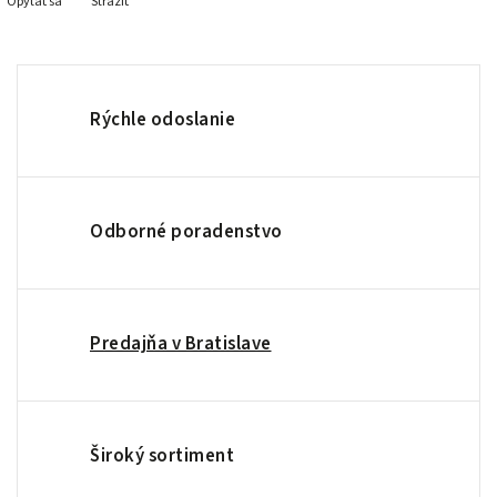
Opýtať sa
Strážiť
Rýchle odoslanie
Odborné poradenstvo
Predajňa v Bratislave
Široký sortiment