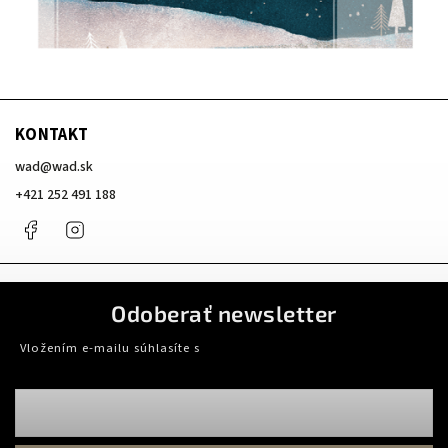
KONTAKT
wad
@
wad.sk
+421 252 491 188
Facebook
Instagram
Odoberať newsletter
Vložením e-mailu súhlasíte s
podmienkami ochrany osobných údajov