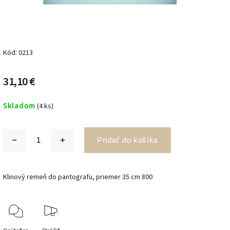
Kód:
0213
31,10 €
Skladom
(4 ks)
Pridať do košíka
Klinový remeň do pantografu, priemer 35 cm 800