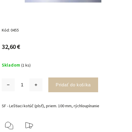
Kód:
0455
32,60 €
Skladom
(1 ks)
Pridať do košíka
SF - Leštiaci kotúč (plsť), priem. 100 mm, rýchloupínanie