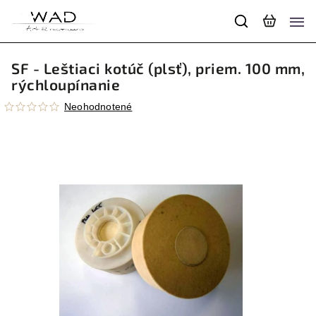
SF - Leštiaci kotúč (plsť), priem. 100 mm,
rýchloupínanie
Neohodnotené