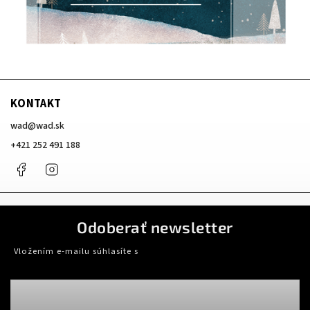
KONTAKT
wad
@
wad.sk
+421 252 491 188
Facebook
Instagram
Odoberať newsletter
Vložením e-mailu súhlasíte s
podmienkami ochrany osobných údajov