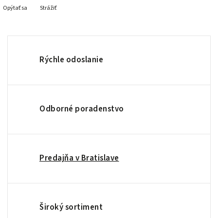
Opýtať sa
Strážiť
Rýchle odoslanie
Odborné poradenstvo
Predajňa v Bratislave
Široký sortiment