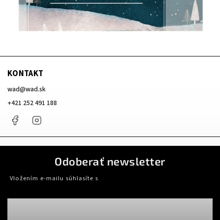
KONTAKT
wad
@
wad.sk
+421 252 491 188
Facebook
Instagram
Odoberať newsletter
Vložením e-mailu súhlasíte s
podmienkami ochrany osobných údajov