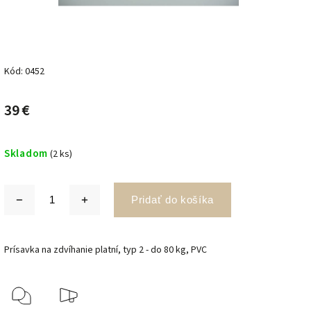
Kód:
0452
39 €
Skladom
(2 ks)
Pridať do košíka
Prísavka na zdvíhanie platní, typ 2 - do 80 kg, PVC