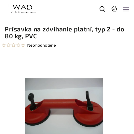
Prísavka na zdvíhanie platní, typ 2 - do
80 kg, PVC
Neohodnotené