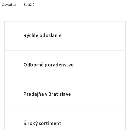
Opýtať sa
Strážiť
Rýchle odoslanie
Odborné poradenstvo
Predajňa v Bratislave
Široký sortiment