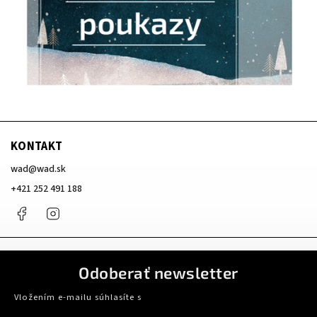
KONTAKT
wad
@
wad.sk
+421 252 491 188
Facebook
Instagram
Odoberať newsletter
Vložením e-mailu súhlasíte s
podmienkami ochrany osobných údajov