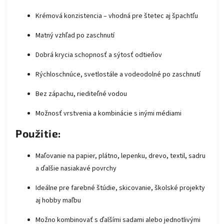
Krémová konzistencia – vhodná pre štetec aj špachtľu
Matný vzhľad po zaschnutí
Dobrá krycia schopnosť a sýtosť odtieňov
Rýchloschnúce, svetlostále a vodeodolné po zaschnutí
Bez zápachu, riediteľné vodou
Možnosť vrstvenia a kombinácie s inými médiami
Použitie:
Maľovanie na papier, plátno, lepenku, drevo, textil, sadru
a ďalšie nasiakavé povrchy
Ideálne pre farebné štúdie, skicovanie, školské projekty
aj hobby maľbu
Možno kombinovať s ďalšími sadami alebo jednotlivými