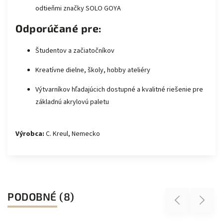
odtieňmi značky SOLO GOYA
Odporúčané pre:
Študentov a začiatočníkov
Kreatívne dielne, školy, hobby ateliéry
Výtvarníkov hľadajúcich dostupné a kvalitné riešenie pre
základnú akrylovú paletu
Výrobca:
C. Kreul, Nemecko
PODOBNÉ (8)
Previous
Next