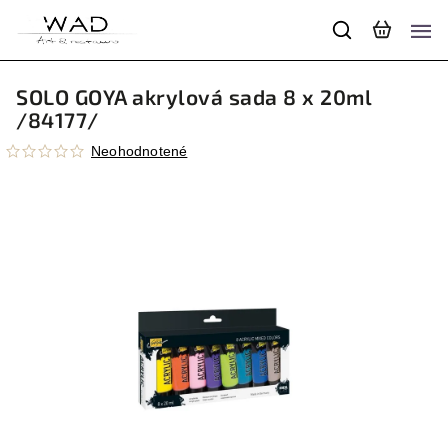
SOLO GOYA akrylová sada 8 x 20ml
/84177/
Neohodnotené