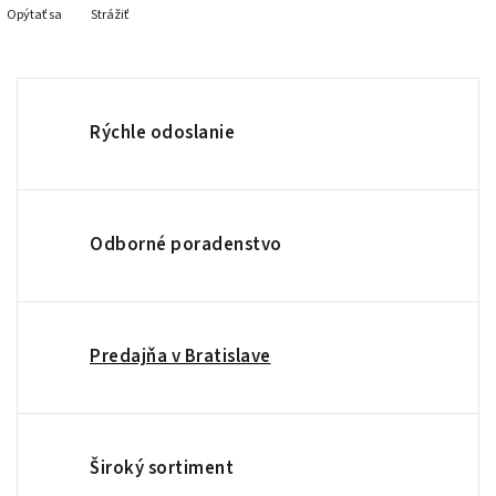
Opýtať sa
Strážiť
Rýchle odoslanie
Odborné poradenstvo
Predajňa v Bratislave
Široký sortiment