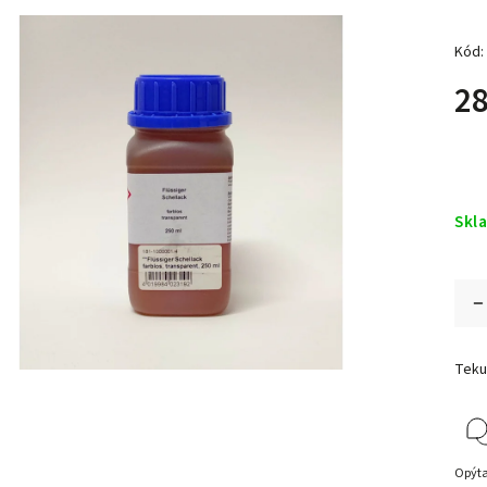
Kód:
28
Skl
Teku
Opýta