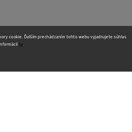
ory cookie. Ďalším prechádzaním tohto webu vyjadrujete súhlas
informácií
tu
.