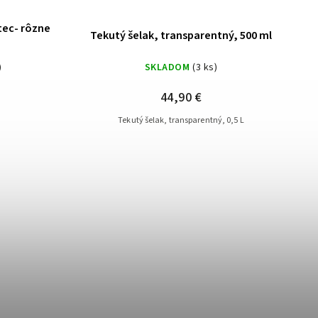
tec- rôzne
Tekutý šelak, transparentný, 500 ml
)
SKLADOM
(3 ks)
44,90 €
Tekutý šelak, transparentný, 0,5 L