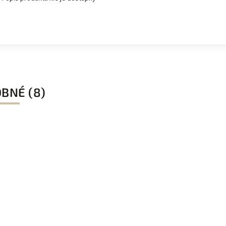
BNÉ (8)