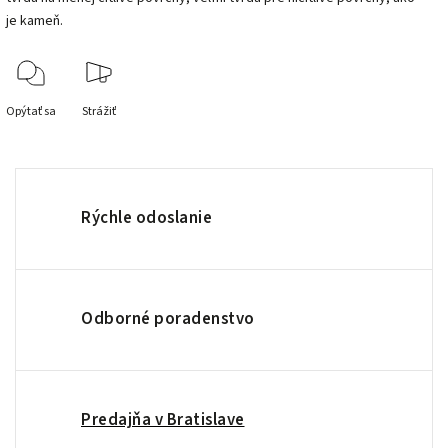
je kameň.
Opýtať sa
Strážiť
Rýchle odoslanie
Odborné poradenstvo
Predajňa v Bratislave