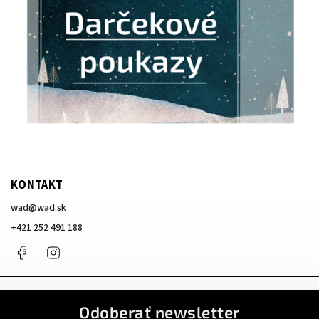
KONTAKT
wad
@
wad.sk
+421 252 491 188
Facebook
Instagram
Odoberať newsletter