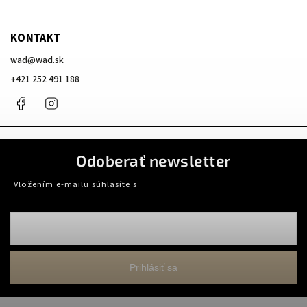
KONTAKT
wad
@
wad.sk
+421 252 491 188
Facebook
Instagram
Odoberať newsletter
Vložením e-mailu súhlasíte s
podmienkami ochrany osobných údajov
Prihlásiť sa