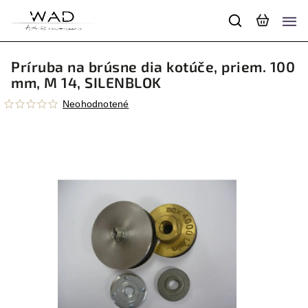
Príruba na brúsne dia kotúče, priem. 100
mm, M 14, SILENBLOK
Neohodnotené