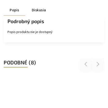
Popis
Diskusia
Podrobný popis
Popis produktu nie je dostupný
PODOBNÉ (8)
Previous
Next