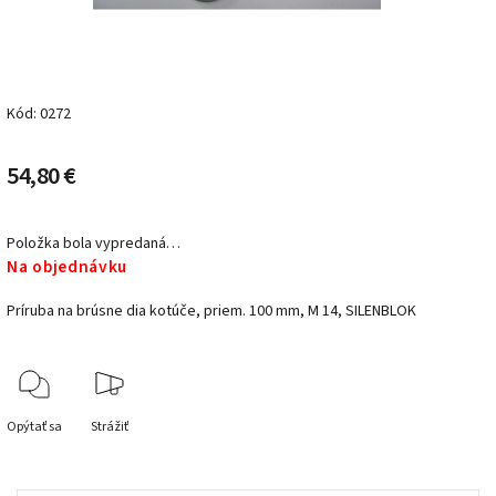
Kód:
0272
54,80 €
Položka bola vypredaná…
Na objednávku
Príruba na brúsne dia kotúče, priem. 100 mm, M 14, SILENBLOK
Opýtať sa
Strážiť